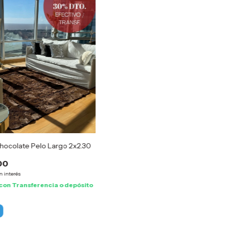
hocolate Pelo Largo 2x2.30
00
n interés
con
Transferencia o depósito