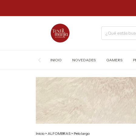
INICIO
NOVEDADES
GAMERS
P
Inicio
>
ALFOMBRAS
>
Pelo largo