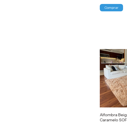
Alfombra Beig
Caramelo SOF
2x2.30