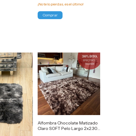
¡No te lo pierdas, es el último!
Alfombra Chocolate Matizado
Claro SOFT Pelo Largo 2x2.30
-