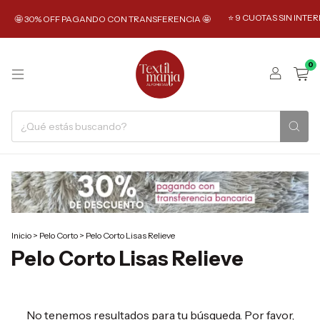
⭐️ 9 CUOTAS SIN INTERES
🤩 30% OFF PAGANDO CON TRANSFERENCIA 🤩
0
Inicio
>
Pelo Corto
>
Pelo Corto Lisas Relieve
Pelo Corto Lisas Relieve
No tenemos resultados para tu búsqueda. Por favor,