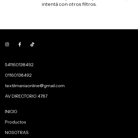
intentá con otros filtros.
541160138492
01160138492
textilmaniaonline@gmail.com
AV DIRECTORIO 4787
INICIO
Productos
NOSOTRAS