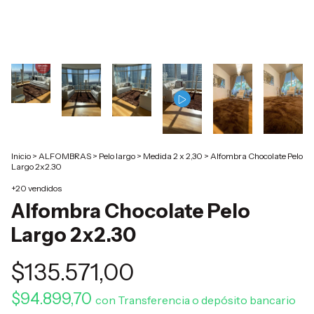
Inicio
>
ALFOMBRAS
>
Pelo largo
>
Medida 2 x 2,30
>
Alfombra Chocolate Pelo
Largo 2x2.30
+20 vendidos
Alfombra Chocolate Pelo
Largo 2x2.30
$135.571,00
$94.899,70
con
Transferencia o depósito bancario