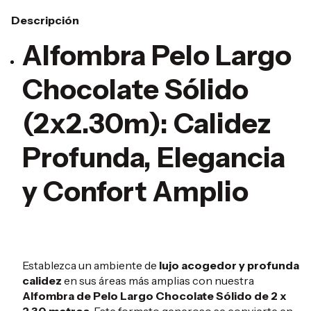
Descripción
Alfombra Pelo Largo
Chocolate Sólido
(2x2.30m): Calidez
Profunda, Elegancia
y Confort Amplio
Establezca un ambiente de
lujo acogedor y profunda
calidez
en sus áreas más amplias con nuestra
Alfombra de Pelo Largo Chocolate Sólido de 2 x