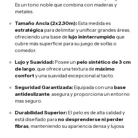
Es un tono noble que combina con maderas y
metales.
Tamaño Ancla (2x2.30m):
Esta medida es
estratégica
para delimitar y unificar grandes áreas,
ofreciendo una base de
lujo ininterrumpido
que
cubre más superficie para su juego de sofás o
comedor.
Lujo y Suavidad:
Posee un
pelo sintético de 3 cm
de largo
, que ofrece una textura de
máximo
confort
y una suavidad excepcional al tacto.
Seguridad Garantizada:
Equipada con una
base
antideslizante
, asegura y proporciona un entorno
mas seguro.
Durabilidad Superior:
El pelo es de alta calidad y
está diseñado para
no desprenderse ni perder
fibras
, manteniendo su apariencia densa y lujosa.