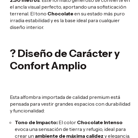
2.30 metros
. Este formato generoso se convierte en
el ancla visual perfecto, aportando una sofisticación
terrenal. El tono
Chocolate
en su estado más puro
irradia estabilidad y es la base ideal para cualquier
diseño interior.
? Diseño de Carácter y
Confort Amplio
Esta alfombra importada de calidad premium está
pensada para vestir grandes espacios con durabilidad
y funcionalidad:
Tono de Impacto:
El color
Chocolate Intenso
evoca una sensación de tierra y refugio, ideal para
crear un
ambiente de máxima calidez
y elegancia.