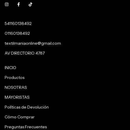
541160138492
01160138492
textilmaniaonline@gmail.com
AV DIRECTORIO 4787
INICIO
Productos
NOSOTRAS
MAYORISTAS
Políticas de Devolución
Cómo Comprar
Preguntas Frecuentes