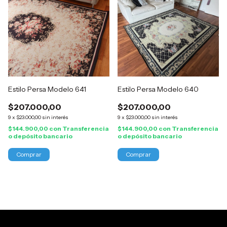
Estilo Persa Modelo 641
Estilo Persa Modelo 640
$207.000,00
$207.000,00
9
x
$23.000,00
sin interés
9
x
$23.000,00
sin interés
$144.900,00
con
Transferencia
$144.900,00
con
Transferencia
o depósito bancario
o depósito bancario